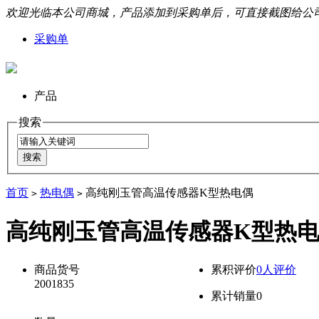
欢迎光临本公司商城，产品添加到采购单后，可直接截图给公司
采购单
产品
搜索
首页
热电偶
高纯刚玉管高温传感器K型热电偶
>
>
高纯刚玉管高温传感器K型热
商品货号
累积评价
0人评价
2001835
累计销量
0