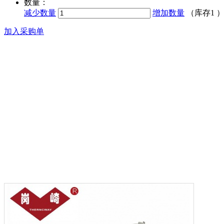
数量：
减少数量
增加数量
（库存
1
加入采购单